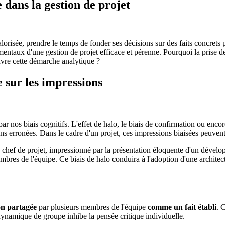
e dans la gestion de projet
risée, prendre le temps de fonder ses décisions sur des faits concrets p
amentaux d'une gestion de projet efficace et pérenne. Pourquoi la prise 
uvre cette démarche analytique ?
e sur les impressions
par nos biais cognitifs. L'effet de halo, le biais de confirmation ou enc
ons erronées. Dans le cadre d'un projet, ces impressions biaisées peuvent
hef de projet, impressionné par la présentation éloquente d'un dévelo
bres de l'équipe. Ce biais de halo conduira à l'adoption d'une architect
on partagée
par plusieurs membres de l'équipe
comme un fait établi
. 
ynamique de groupe inhibe la pensée critique individuelle.