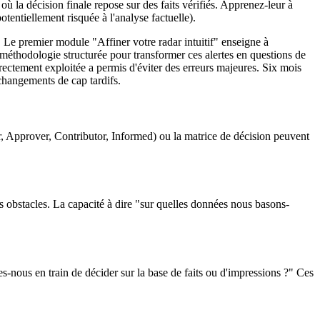
ù la décision finale repose sur des faits vérifiés. Apprenez-leur à
otentiellement risquée à l'analyse factuelle).
Le premier module "Affiner votre radar intuitif" enseigne à
e méthodologie structurée pour transformer ces alertes en questions de
orrectement exploitée a permis d'éviter des erreurs majeures. Six mois
 changements de cap tardifs.
 Approver, Contributor, Informed) ou la matrice de décision peuvent
obstacles. La capacité à dire "sur quelles données nous basons-
s-nous en train de décider sur la base de faits ou d'impressions ?" Ces