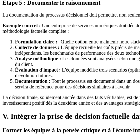
Étape 5 : Documenter le raisonnement
La documentation du processus décisionnel doit permettre, non seulemen
Exemple concret :
Une entreprise de services numériques doit décider
méthodologie factuelle complète :
Formulation claire :
"Quelle option entre maintenir notre stack
Collecte de données :
L'équipe recueille les coûts précis de mai
indépendants, les benchmarks de performance des deux technologi
Analyse méthodique :
Les données sont analysées selon une grill
du client.
Évaluation d'impact :
L'équipe modélise trois scénarios (optimi
d'évolution futures.
Documentation :
Tout le processus est documenté dans un dossi
servira de référence pour des décisions similaires à l'avenir.
La décision finale, solidement ancrée dans des faits vérifiables, est de
investissement positif dès la deuxième année et des avantages stratégiq
V. Intégrer la prise de décision factuelle da
Former les équipes à la pensée critique et à l'écoute int