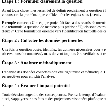
Étape 1 : Formuler clairement la question
Avant toute chose, il est essentiel de définir précisément la questio
circonscrire la problématique et d'identifier les enjeux sous-jacents.
Exemple concret :
Une équipe projet fait face à des retards récurr
elle reformule la question de manière plus précise : "Quels sont les tr
d'eux ?" Cette formulation orientée vers l'identification factuelle des c
Étape 2 : Collecter les données pertinentes
Une fois la question posée, identifiez les données nécessaires pour y ré
observations documentées), mais doivent toujours être vérifiables et re
Étape 3 : Analyser méthodiquement
L'analyse des données collectées doit être rigoureuse et méthodique. Cro
perspectives pour enrichir l'analyse.
Étape 4 : Évaluer l'impact potentiel
Toute décision engendre des conséquences. Prenez le temps d'évaluer l'im
aussi, s'appuyer sur des faits et des projections raisonnées plutôt que 