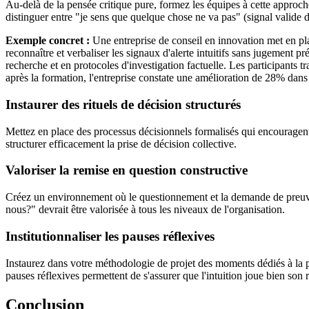
Au-delà de la pensée critique pure, formez les équipes à cette approche
distinguer entre "je sens que quelque chose ne va pas" (signal valide d'i
Exemple concret :
Une entreprise de conseil en innovation met en pl
reconnaître et verbaliser les signaux d'alerte intuitifs sans jugement 
recherche et en protocoles d'investigation factuelle. Les participants t
après la formation, l'entreprise constate une amélioration de 28% dans
Instaurer des rituels de décision structurés
Mettez en place des processus décisionnels formalisés qui encourage
structurer efficacement la prise de décision collective.
Valoriser la remise en question constructive
Créez un environnement où le questionnement et la demande de preuve
nous?" devrait être valorisée à tous les niveaux de l'organisation.
Institutionnaliser les pauses réflexives
Instaurez dans votre méthodologie de projet des moments dédiés à la pr
pauses réflexives permettent de s'assurer que l'intuition joue bien son rô
Conclusion