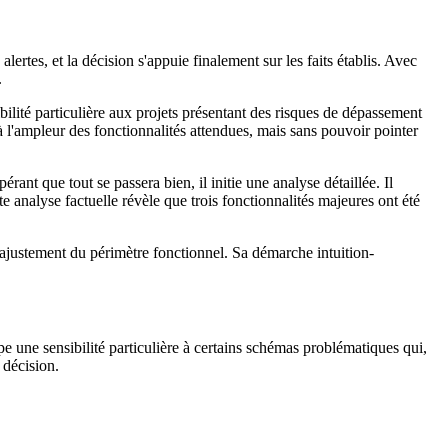
lertes, et la décision s'appuie finalement sur les faits établis. Avec
.
ilité particulière aux projets présentant des risques de dépassement
 l'ampleur des fonctionnalités attendues, mais sans pouvoir pointer
ant que tout se passera bien, il initie une analyse détaillée. Il
 analyse factuelle révèle que trois fonctionnalités majeures ont été
justement du périmètre fonctionnel. Sa démarche intuition-
pe une sensibilité particulière à certains schémas problématiques qui,
 décision.