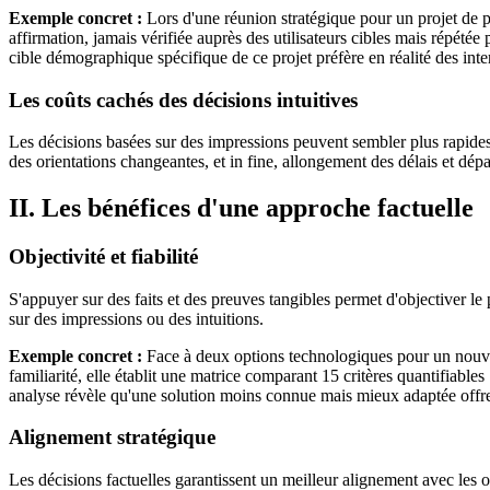
Exemple concret :
Lors d'une réunion stratégique pour un projet de pl
affirmation, jamais vérifiée auprès des utilisateurs cibles mais répétée
cible démographique spécifique de ce projet préfère en réalité des inter
Les coûts cachés des décisions intuitives
Les décisions basées sur des impressions peuvent sembler plus rapides 
des orientations changeantes, et in fine, allongement des délais et dé
II. Les bénéfices d'une approche factuelle
Objectivité et fiabilité
S'appuyer sur des faits et des preuves tangibles permet d'objectiver l
sur des impressions ou des intuitions.
Exemple concret :
Face à deux options technologiques pour un nouvea
familiarité, elle établit une matrice comparant 15 critères quantifiable
analyse révèle qu'une solution moins connue mais mieux adaptée offre un
Alignement stratégique
Les décisions factuelles garantissent un meilleur alignement avec les o