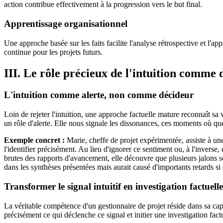
action contribue effectivement à la progression vers le but final.
Apprentissage organisationnel
Une approche basée sur les faits facilite l'analyse rétrospective et l'
continue pour les projets futurs.
III. Le rôle précieux de l'intuition comme 
L'intuition comme alerte, non comme décideur
Loin de rejeter l'intuition, une approche factuelle mature reconnaît sa 
un rôle d'alerte. Elle nous signale les dissonances, ces moments où q
Exemple concret :
Marie, cheffe de projet expérimentée, assiste à un
l'identifier précisément. Au lieu d'ignorer ce sentiment ou, à l'inverse,
brutes des rapports d'avancement, elle découvre que plusieurs jalons 
dans les synthèses présentées mais aurait causé d'importants retards si e
Transformer le signal intuitif en investigation factuelle
La véritable compétence d'un gestionnaire de projet réside dans sa cap
précisément ce qui déclenche ce signal et initier une investigation fact