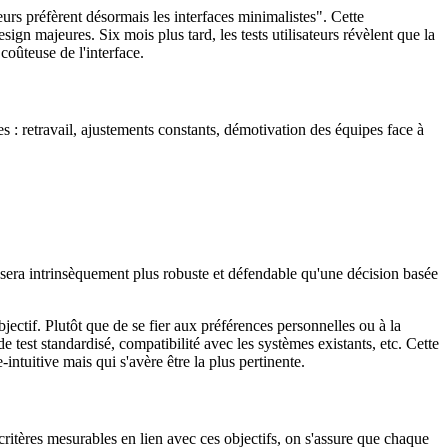
urs préfèrent désormais les interfaces minimalistes". Cette
ign majeures. Six mois plus tard, les tests utilisateurs révèlent que la
coûteuse de l'interface.
 : retravail, ajustements constants, démotivation des équipes face à
s sera intrinsèquement plus robuste et défendable qu'une décision basée
tif. Plutôt que de se fier aux préférences personnelles ou à la
e test standardisé, compatibilité avec les systèmes existants, etc. Cette
ntuitive mais qui s'avère être la plus pertinente.
critères mesurables en lien avec ces objectifs, on s'assure que chaque