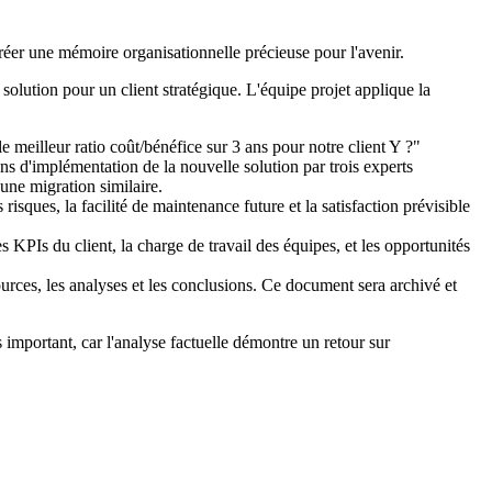
réer une mémoire organisationnelle précieuse pour l'avenir.
olution pour un client stratégique. L'équipe projet applique la
 meilleur ratio coût/bénéfice sur 3 ans pour notre client Y ?"
ons d'implémentation de la nouvelle solution par trois experts
une migration similaire.
risques, la facilité de maintenance future et la satisfaction prévisible
s KPIs du client, la charge de travail des équipes, et les opportunités
rces, les analyses et les conclusions. Ce document sera archivé et
s important, car l'analyse factuelle démontre un retour sur