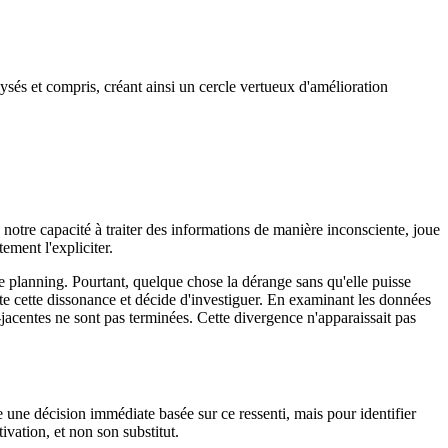
ysés et compris, créant ainsi un cercle vertueux d'amélioration
e notre capacité à traiter des informations de manière inconsciente, joue
ment l'expliciter.
e planning. Pourtant, quelque chose la dérange sans qu'elle puisse
 note cette dissonance et décide d'investiguer. En examinant les données
jacentes ne sont pas terminées. Cette divergence n'apparaissait pas
 une décision immédiate basée sur ce ressenti, mais pour identifier
ivation, et non son substitut.