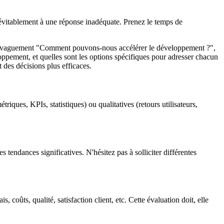
névitablement à une réponse inadéquate. Prenez le temps de
der vaguement "Comment pouvons-nous accélérer le développement ?",
loppement, et quelles sont les options spécifiques pour adresser chacun
t des décisions plus efficaces.
iques, KPIs, statistiques) ou qualitatives (retours utilisateurs,
s tendances significatives. N'hésitez pas à solliciter différentes
 coûts, qualité, satisfaction client, etc. Cette évaluation doit, elle