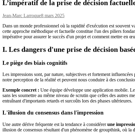
L’impératif de la prise de décision factuell
Jean-Marc Larroque
8 mars 2025
Dans un monde professionnel où la rapidité d'exécution est souvent valo
cette approche méthodique et factuelle constitue l'un des piliers fond
impérative pour assurer le succès d'un projet et comment mettre en œ
I. Les dangers d'une prise de décision basé
Le piège des biais cognitifs
Les impressions sont, par nature, subjectives et fortement influencées 
notre perception de la réalité et peuvent nous conduire à des conclusi
Exemple concret :
Une équipe développe une application mobile. Le c
sans les soumettre au même niveau de scrutin que celles des autres mem
entraînant d'importants retards et surcoûts lors des phases ultérieures.
L'illusion du consensus dans l'impression
Une autre dérive fréquente est la tendance à considérer
une impressi
illusion de consensus résultant d'un phénomène de groupthink, où la d