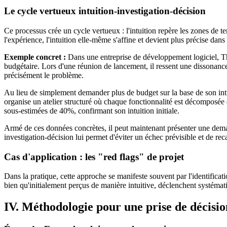
Le cycle vertueux intuition-investigation-décision
Ce processus crée un cycle vertueux : l'intuition repère les zones de ten
l'expérience, l'intuition elle-même s'affine et devient plus précise dans
Exemple concret :
Dans une entreprise de développement logiciel, Tho
budgétaire. Lors d'une réunion de lancement, il ressent une dissonance
précisément le problème.
Au lieu de simplement demander plus de budget sur la base de son intuiti
organise un atelier structuré où chaque fonctionnalité est décomposée 
sous-estimées de 40%, confirmant son intuition initiale.
Armé de ces données concrètes, il peut maintenant présenter une dem
investigation-décision lui permet d'éviter un échec prévisible et de reca
Cas d'application : les "red flags" de projet
Dans la pratique, cette approche se manifeste souvent par l'identificat
bien qu'initialement perçus de manière intuitive, déclenchent systématiq
IV. Méthodologie pour une prise de décisio