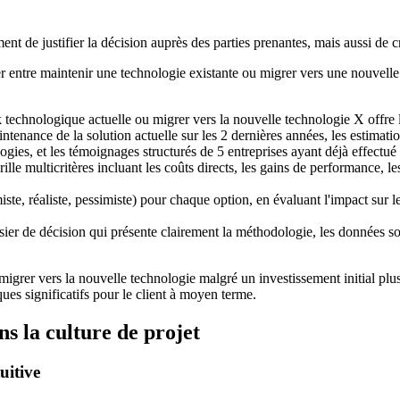
t de justifier la décision auprès des parties prenantes, mais aussi de c
 entre maintenir une technologie existante ou migrer vers une nouvelle s
 technologique actuelle ou migrer vers la nouvelle technologie X offre le
ntenance de la solution actuelle sur les 2 dernières années, les estimati
es, et les témoignages structurés de 5 entreprises ayant déjà effectué 
e multicritères incluant les coûts directs, les gains de performance, les 
ste, réaliste, pessimiste) pour chaque option, en évaluant l'impact sur le
er de décision qui présente clairement la méthodologie, les données sou
 migrer vers la nouvelle technologie malgré un investissement initial plu
ues significatifs pour le client à moyen terme.
ns la culture de projet
uitive