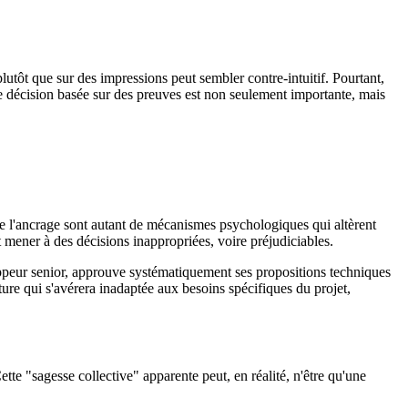
lutôt que sur des impressions peut sembler contre-intuitif. Pourtant,
de décision basée sur des preuves est non seulement importante, mais
ore l'ancrage sont autant de mécanismes psychologiques qui altèrent
 mener à des décisions inappropriées, voire préjudiciables.
ppeur senior, approuve systématiquement ses propositions techniques
ure qui s'avérera inadaptée aux besoins spécifiques du projet,
Cette "sagesse collective" apparente peut, en réalité, n'être qu'une