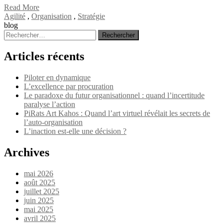
Read More
Agilité
,
Organisation
,
Stratégie
blog
Rechercher :
Articles récents
Piloter en dynamique
L’excellence par procuration
Le paradoxe du futur organisationnel : quand l’incertitude
paralyse l’action
PiRats Art Kahos : Quand l’art virtuel révélait les secrets de
l’auto-organisation
L’inaction est-elle une décision ?
Archives
mai 2026
août 2025
juillet 2025
juin 2025
mai 2025
avril 2025