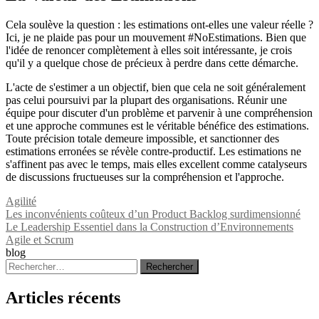
Cela soulève la question : les estimations ont-elles une valeur réelle ?
Ici, je ne plaide pas pour un mouvement #NoEstimations. Bien que
l'idée de renoncer complètement à elles soit intéressante, je crois
qu'il y a quelque chose de précieux à perdre dans cette démarche.
L'acte de s'estimer a un objectif, bien que cela ne soit généralement
pas celui poursuivi par la plupart des organisations. Réunir une
équipe pour discuter d'un problème et parvenir à une compréhension
et une approche communes est le véritable bénéfice des estimations.
Toute précision totale demeure impossible, et sanctionner des
estimations erronées se révèle contre-productif. Les estimations ne
s'affinent pas avec le temps, mais elles excellent comme catalyseurs
de discussions fructueuses sur la compréhension et l'approche.
Agilité
Navigation
Les inconvénients coûteux d’un Product Backlog surdimensionné
Le Leadership Essentiel dans la Construction d’Environnements
de
Agile et Scrum
l’article
blog
Rechercher :
Articles récents