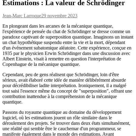
Estimations : La valeur de Schrödinger
Jean-Marc Larroque
29 novembre 2023
En plongeant dans les arcanes de la mécanique quantique,
l'expérience de pensée du chat de Schrödinger se dresse comme un
paradoxe captivant de superposition quantique. Imaginons un instant
un chat hypothétique suspendu entre la vie et la mort, dépendant
d'un événement subatomique aléatoire. Cette expérience, conçue en
1935 par le physicien Erwin Schrödinger dans une discussion avec
Albert Einstein, visait à remettre en question l'interprétation de
Copenhague de la mécanique quantique.
Cependant, peu de gens réalisent que Schrödinger, loin d'être
sérieux, avait élaboré cette idée de manière délibérément absurde
pour décrédibiliser ladite interprétation. Ironiquement, il a malgré
tout saisi l'essence même du concept de "superposition", offrant une
contribution inattendue à la compréhension de la mécanique
quantique.
Passons du royaume quantique au domaine du développement
logiciel, où les estimations jouent un rôle similaire dans le
déroulement des projets. Se trouver dans deux états simultanément,
une réalité qui semble être le cauchemar d'un programmeur, se
manifeste également dans le monde des estimations. Avant