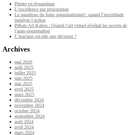
Piloter en dynamique
L’excellence par procuration
Le paradoxe du futur organisationnel : quand l’incertitude
paralyse l’action
PiRats Art Kahos : Quand l’art virtuel révélait les secrets de
l’auto-organisation
L’inaction est-elle une décision ?
Archives
mai 2026
août 2025
juillet 2025
juin 2025
mai 2025
avril 2025
mars 2025
décembre 2024
novembre 2024
octobre 2024
septembre 2024
août 2024
avril 2024
mars 2024